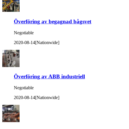
Överföring av begagnad bågsvet
Negotiable
2020-08-14
[Nationwide]
Överföring av ABB industriell
Negotiable
2020-08-14
[Nationwide]