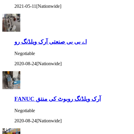
2021-05-11
[Nationwide]
اے بی بی صنعتی آرک ویلڈنگ رو
Negotiable
2020-08-24
[Nationwide]
FANUC آرک ویلڈنگ روبوٹ کی منتق
Negotiable
2020-08-24
[Nationwide]