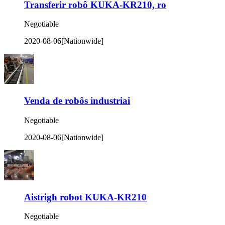
Transferir robô KUKA-KR210, ro
Negotiable
2020-08-06
[Nationwide]
Venda de robôs industriai
Negotiable
2020-08-06
[Nationwide]
Aistrigh robot KUKA-KR210
Negotiable