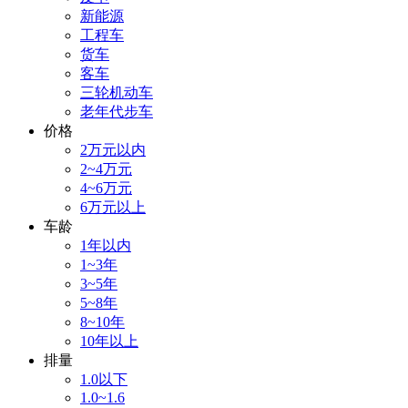
新能源
工程车
货车
客车
三轮机动车
老年代步车
价格
2万元以内
2~4万元
4~6万元
6万元以上
车龄
1年以内
1~3年
3~5年
5~8年
8~10年
10年以上
排量
1.0以下
1.0~1.6