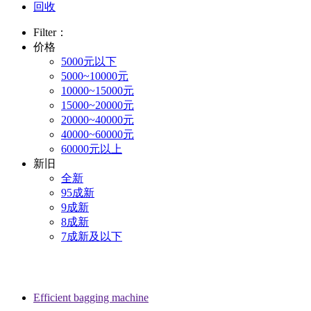
回收
Filter：
价格
5000元以下
5000~10000元
10000~15000元
15000~20000元
20000~40000元
40000~60000元
60000元以上
新旧
全新
95成新
9成新
8成新
7成新及以下
Efficient bagging machine