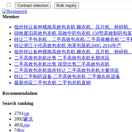
Member
低价转让各种规格高效包衣机,糖衣机、压片机、粉碎机
回收废旧高效包衣机 高效中药包衣机 150型高效制药包
转让二手包衣机，二手高效包衣机-二手高效糖衣机°二手
转让浙江小伦高效包衣机 泡罩包装机260G,2016年产
低价转让各种规格高效包衣机,糖衣机、压片机、粉碎机
二手高效包衣机出售 二手高效包衣机长期供应
二手高效包衣机出售 现货出售二手高效包衣机
二手高效包衣机低价转让 二手高效包衣机大量供应
转让二手制药设备,二手高效包衣机,二手抛丸机设备
最新供应二手包衣机 二手包衣机直销
Recommendation
Search ranking
279
1
car
289
2
豪沃
48
3
Low
7
4
loç