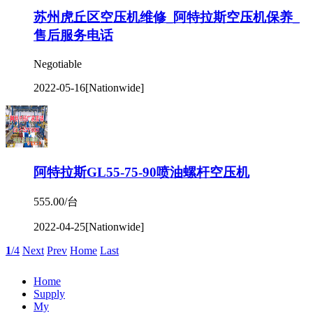
阿特拉斯GL55-75-90喷油螺杆空压机
555.00/台
2022-04-25
[Nationwide]
1
/4
Next
Prev
Home
Last
Home
Supply
My
More
Sitemap
Message
Contact
Copyrigh © 2019
富氏二手
浙ICP备19032315号-1