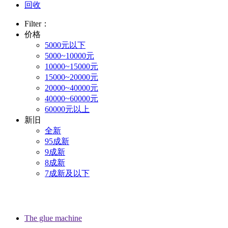
回收
Filter：
价格
5000元以下
5000~10000元
10000~15000元
15000~20000元
20000~40000元
40000~60000元
60000元以上
新旧
全新
95成新
9成新
8成新
7成新及以下
The glue machine