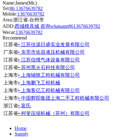
Name:James(Mr.)
Tel:
86 13676639782
Mobile:
13676639782
Area:浙江省-台州市
ADD:
西城模具城 咨询whatsapp8613676639782
Wecat:
13676639782
Recommend
江苏省
• 江苏佳源日盛实业发展有限公司
广东省
• 东莞市佑昌液压机械有限公司
江苏省
• 江苏信维气体设备有限公司
江苏省
• 苏州黑火石科技有限公司
上海市
• 上海辅轶工程机械有限公司
上海市
• 上海鹏飞工程机械
上海市
• 上海客亿工程机械有限公司
上海市
• 中国辉阳集团上海二手工程机械有限公司
浙江省
• 富氏
江苏省
• 柯斐压缩机械（苏州）有限公司
Home
Supply