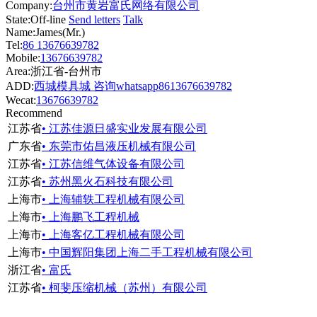
Company:
台州市黄岩富氏网络有限公司
State:
Off-line
Send letters
Talk
Name:James(Mr.)
Tel:
86 13676639782
Mobile:
13676639782
Area:浙江省-台州市
ADD:
西城模具城 咨询whatsapp8613676639782
Wecat:
13676639782
Recommend
江苏省
• 江苏佳源日盛实业发展有限公司
广东省
• 东莞市佑昌液压机械有限公司
江苏省
• 江苏信维气体设备有限公司
江苏省
• 苏州黑火石科技有限公司
上海市
• 上海辅轶工程机械有限公司
上海市
• 上海鹏飞工程机械
上海市
• 上海客亿工程机械有限公司
上海市
• 中国辉阳集团上海二手工程机械有限公司
浙江省
• 富氏
江苏省
• 柯斐压缩机械（苏州）有限公司