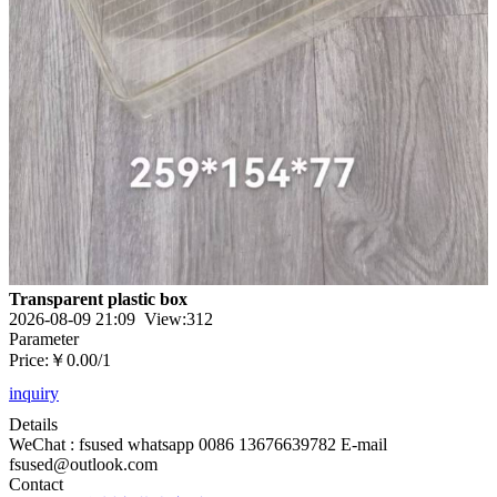
Transparent plastic box
2026-08-09 21:09 View:
312
Parameter
Price:
￥0.00
/1
inquiry
Details
WeChat : fsused whatsapp 0086 13676639782 E-mail
fsused@outlook.com
Contact