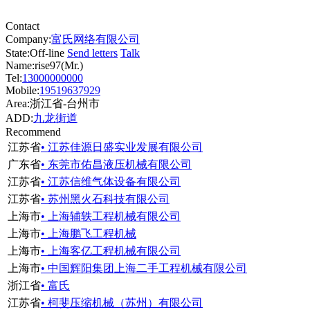
Contact
Company:
富氏网络有限公司
State:
Off-line
Send letters
Talk
Name:rise97(Mr.)
Tel:
13000000000
Mobile:
19519637929
Area:浙江省-台州市
ADD:
九龙街道
Recommend
江苏省
• 江苏佳源日盛实业发展有限公司
广东省
• 东莞市佑昌液压机械有限公司
江苏省
• 江苏信维气体设备有限公司
江苏省
• 苏州黑火石科技有限公司
上海市
• 上海辅轶工程机械有限公司
上海市
• 上海鹏飞工程机械
上海市
• 上海客亿工程机械有限公司
上海市
• 中国辉阳集团上海二手工程机械有限公司
浙江省
• 富氏
江苏省
• 柯斐压缩机械（苏州）有限公司