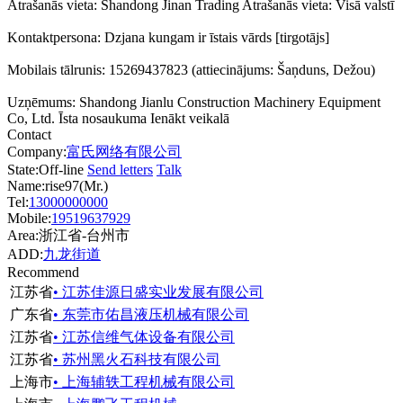
Atrašanās vieta: Shandong Jinan Trading Atrašanās vieta: Visā valstī
Kontaktpersona: Dzjana kungam ir īstais vārds [tirgotājs]
Mobilais tālrunis: 15269437823 (attiecinājums: Šaņduns, Dežou)
Uzņēmums: Shandong Jianlu Co
nstruction Machinery Equipment
Co, Ltd. Īsta nosaukuma Ienākt veikalā
Contact
Company:
富氏网络有限公司
State:
Off-line
Send letters
Talk
Name:rise97(Mr.)
Tel:
13000000000
Mobile:
19519637929
Area:浙江省-台州市
ADD:
九龙街道
Recommend
江苏省
• 江苏佳源日盛实业发展有限公司
广东省
• 东莞市佑昌液压机械有限公司
江苏省
• 江苏信维气体设备有限公司
江苏省
• 苏州黑火石科技有限公司
上海市
• 上海辅轶工程机械有限公司