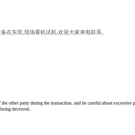
,设备在东莞,现场看机试机,欢迎大家来电联系。
of the other party during the transaction, and be careful about excessive 
 being deceived.