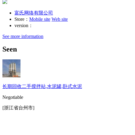
富氏网络有限公司
Store：
Mobile site
Web site
version：
See more information
Seen
长期回收二手搅拌站,水泥罐,卧式水泥
Negotiable
[浙江省台州市]