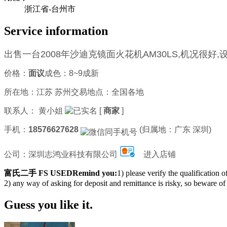
浙江省-台州市
Service information
出售一台2008年沙迪克镜面火花机AM30LS,机况很好
价格：
面议
成色：8~9成新
所在地：江苏 苏州
交易地点：全国各地
联系人：
黄小姐
[
商家
]
手机：
18576627628
(归属地：广东 深圳)
公司：
深圳志鸿业科技有限公司
进入店铺
富氏二手 FS USEDRemind you:
1) please verify the qualification 
2) any way of asking for deposit and remittance is risky, so beware of
Guess you like it.