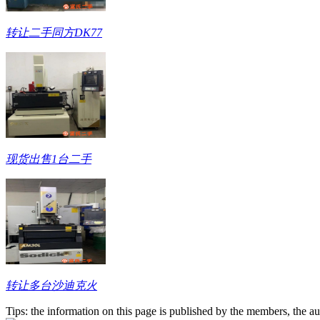
转让二手同方DK77
现货出售1台二手
转让多台沙迪克火
Tips: the information on this page is published by the members, the aut